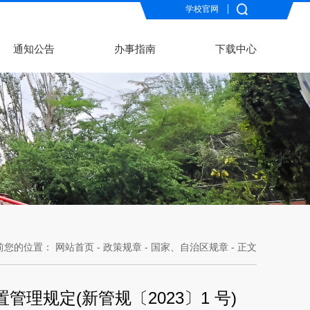
学校官网
通知公告
办事指南
下载中心
前您的位置：
网站首页
-
政策规章
-
国家、自治区规章
- 正文
规定(新管规〔2023〕1 号)