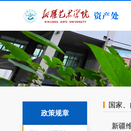
国家、
政策规章
新疆维