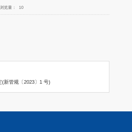
浏览量：
10
管规〔2023〕1 号)