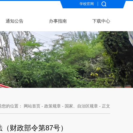
学校官网
通知公告
办事指南
下载中心
前您的位置：
网站首页
-
政策规章
-
国家、自治区规章
- 正文
（财政部令第87号）